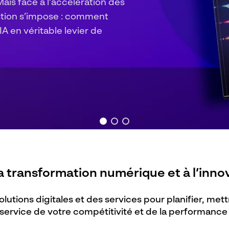
ifie vos erreurs.
 révèle votre performance !
transformation numérique et à l’innov
 solutions digitales et des services pour planifier, mett
service de votre compétitivité et de la performance