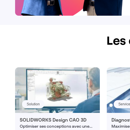
Les 
Solution
Servic
SOLIDWORKS Design CAO 3D
Diagnos
Optimiser ses conceptions avec une
Maximiser