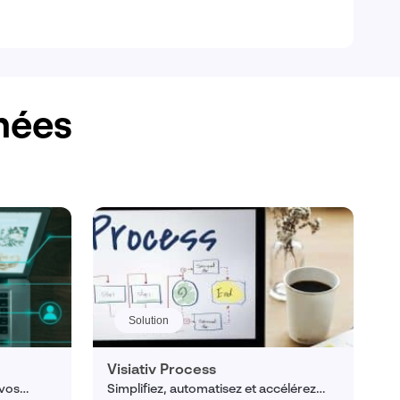
chées
Solution
Visiativ Process
 vos
Simplifiez, automatisez et accélérez