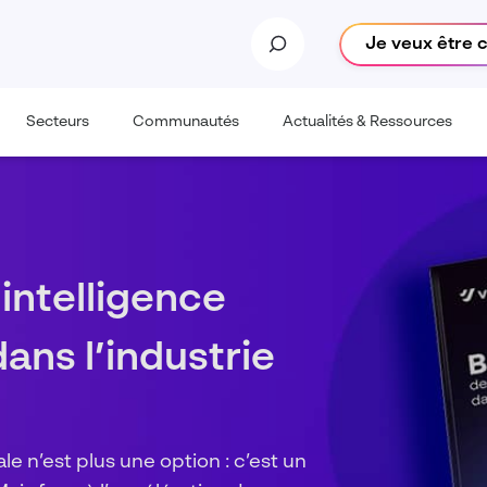
Je veux être 
Secteurs
Communautés
Actualités & Ressources
tions sont-elles
 l’IA Dassault