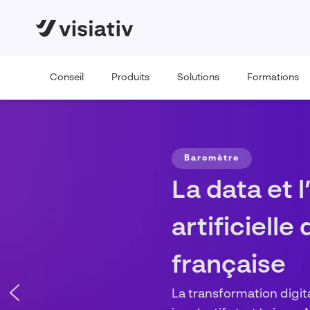
Conseil
Produits
Solutions
Formations
FORMATION
Vos concep
prêtes pour
Systèmes ?