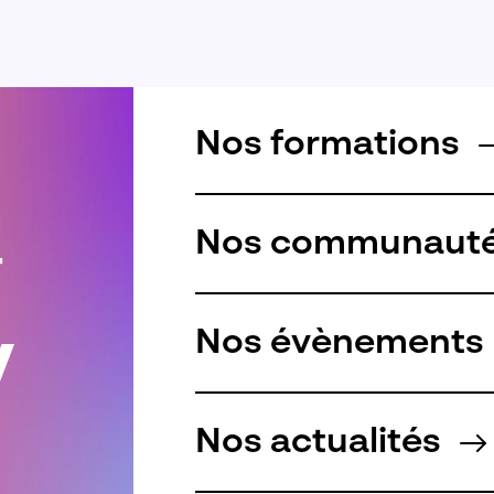
Nos formations
Nos communaut
r
Nos évènements
Nos actualités