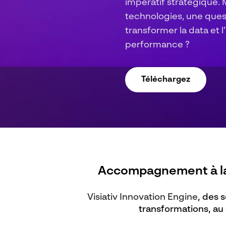
Sans méthode, l’IA ampl
Avec la formation, elle
En savoir plus
Accompagnement à la 
Visiativ Innovation Engine
, ​des
transformations, au 