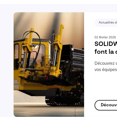
Actualités d
02 février 2026
SOLIDW
font la
Découvrez c
vos équipe
Découv