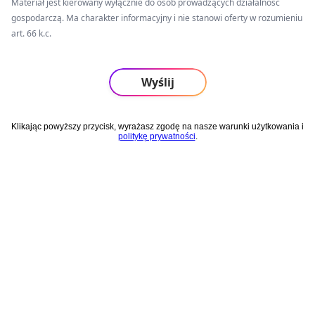
Materiał jest kierowany wyłącznie do osób prowadzących działalność
gospodarczą. Ma charakter informacyjny i nie stanowi oferty w rozumieniu
art. 66 k.c.
Klikając powyższy przycisk, wyrażasz zgodę na nasze warunki użytkowania i
politykę prywatności
.